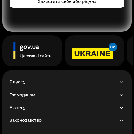
Захистити себе або рідних
Playcity
Громадянам
Бізнесу
Законодавство