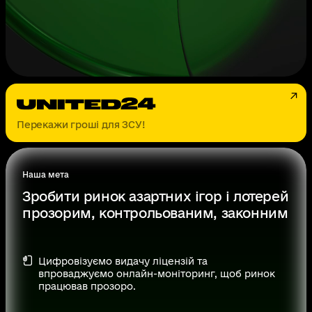
Перекажи гроші для ЗСУ!
Наша мета
Зробити ринок азартних ігор і лотерей
прозорим, контрольованим, законним
Цифровізуємо видачу ліцензій та
впроваджуємо онлайн-моніторинг, щоб ринок
працював прозоро.