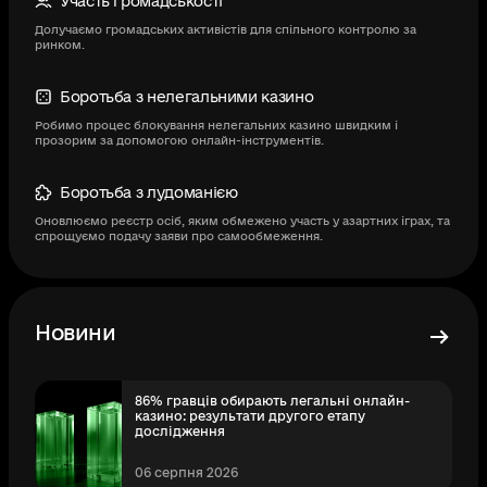
Участь громадськості
Долучаємо громадських активістів для спільного контролю за
ринком.
Боротьба з нелегальними казино
Робимо процес блокування нелегальних казино швидким і
прозорим за допомогою онлайн-інструментів.
Боротьба з лудоманією
Оновлюємо реєстр осіб, яким обмежено участь у азартних іграх, та
спрощуємо подачу заяви про самообмеження.
Новини
86% гравців обирають легальні онлайн-
казино: результати другого етапу
дослідження
06 серпня 2026