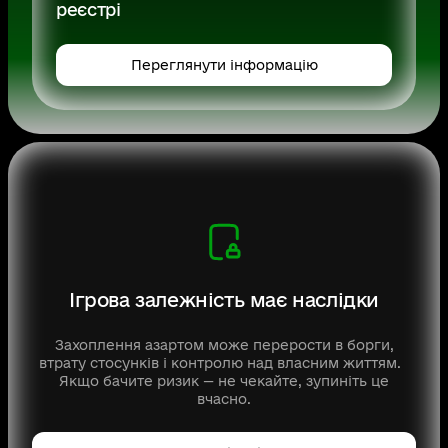
реєстрі
Переглянути інформацію
Ігрова залежність має наслідки
Захоплення азартом може перерости в борги,
втрату стосунків і контролю над власним життям.
Якщо бачите ризик — не чекайте, зупиніть це
вчасно.