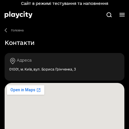
Сайт в режимі тестування та наповнення
Перейти
до
основного
М
Пошук
вмісту
Головна
Контакти
Адреса
01001, м. Київ, вул. Бориса Грінченка, 3