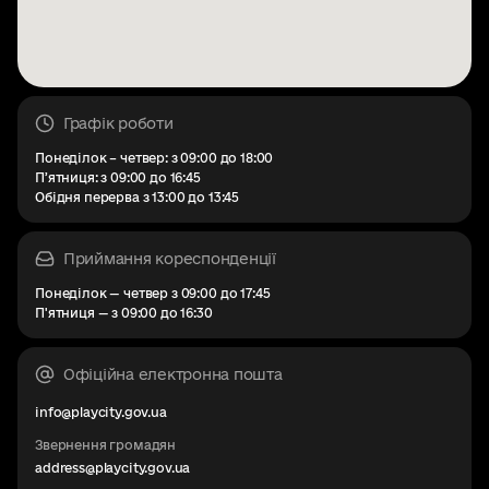
Графік роботи
Понеділок – четвер: з 09:00 до 18:00
Пʼятниця: з 09:00 до 16:45
Обідня перерва з 13:00 до 13:45
Приймання кореспонденції
Понеділок — четвер з 09:00 до 17:45
П'ятниця — з 09:00 до 16:30
Офіційна електронна пошта
info@playcity.gov.ua
Звернення громадян
address@playcity.gov.ua