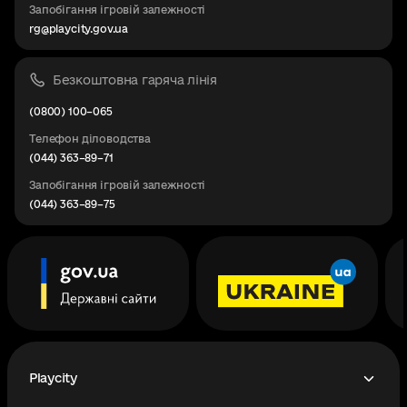
Запобігання ігровій залежності
rg@playcity.gov.ua
Безкоштовна гаряча лінія
(0800) 100–065
Телефон діловодства
(044) 363–89–71
Запобігання ігровій залежності
(044) 363–89–75
Playcity