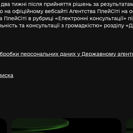
 два тижні після прийняття рішень за результат
 на офіційному вебсайті Агентства ПлейСіті на 
а ПлейСіті в рубриці «Електронні консультації» п
ьність та консультації з громадкістю» розділу «Д
бробки персональних даних у Державному агентс
писка