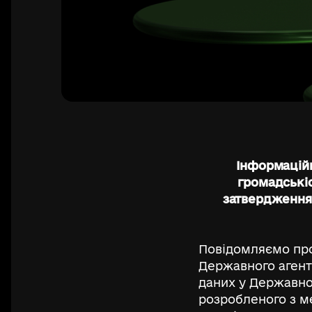
Інформацій
громадські
затвердження
Повідомляємо про
Державного агент
даних у Державном
розробленого з м