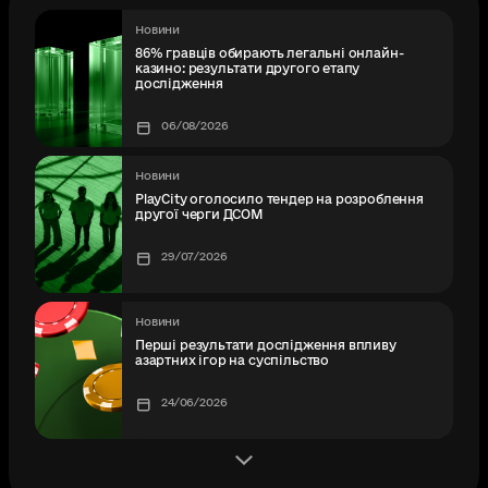
Новини
86% гравців обирають легальні онлайн-
казино: результати другого етапу
дослідження
06/08/2026
Новини
PlayCity оголосило тендер на розроблення
другої черги ДСОМ
29/07/2026
Новини
Перші результати дослідження впливу
азартних ігор на суспільство
24/06/2026